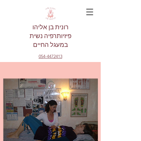
רונית בן אליהו
פיזיותרפיה נשית
במעגל החיים
054-4472413