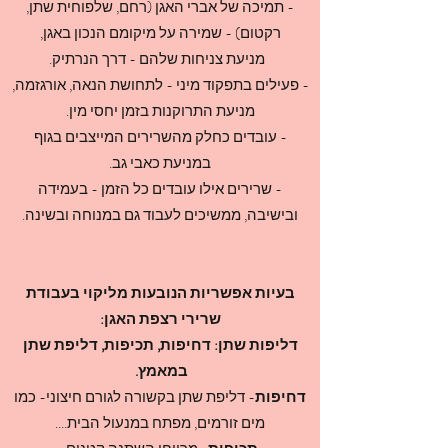
- תמיכה של אברי האגן (רחם, שלפוחית שתן,
רקטום) - שמירה על מיקומם הנכון באגן,
מניעת צניחות שלהם - דרך הנרתיק.
- פעילים בתפקוד מיני - לתחושת הנאה, אורגזמה,
מניעת התרוקנות בזמן יחסי מין.
- עובדים כחלק מהשרירים המייצבים בגוף
במניעת כאבי גב.
- שרירים אילו עובדים כל הזמן - בעמידה
ובישיבה, ממשיכים לעבוד גם במנוחה ובשינה.
בעיות אפשריות הנובעות מליקוי בעבודת
שרירי רצפת האגן:
דליפות שתן: דחיפות, תכיפות, דליפת שתן
במאמץ.
דחיפות
- דליפת שתן בקשורה לגורם חיצוני- כמו
מים זורמים, מפתח במנעול הבית....