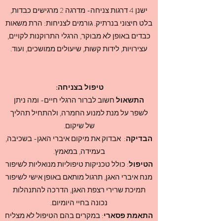
ישנן 4 דרגות צניחה- מדרגה 2 מרגישים כבדות,
בלט חיצוני בנרתיק. גורמים לצניחות: הרת משאות
כבדים באופן לא מבוקר, הרגלי התרוקנות לקויים,
עצירויות, לידות קשות, שיעולים ממושכים, ועוד.
טיפול בצניחה:
התשאול
חשוב לברור הרגלי חיים- ומה ניתן
לשפר על מנת למנוע החמרה, ולהתחיל תהליך
של שיקום.
הבדיקה
: אבדוק את מיקום איברי האגן- בשכיבה,
בעמידה, במאמץ.
הטיפול
: כולל טכניקות טיפוליות מנואליות לשיפור
מנח איברי האגן, תרגול מותאם באופן אישי לשיפור
תמיכת שרירי רצפת האגן, הדרכה להתנהלות
נכונה בחיי היומיום.
התאמת פסארי
: במקרים בהם הטיפול לא מצליח