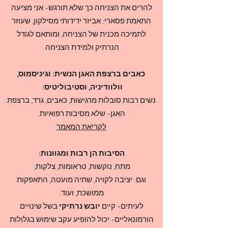
להרים את הצניחה כך שלא תורגש- אני מציעה
התאמת פסארי: אביזר ידידותי מסילקון, שעוזר
לתמיכה מכנית של הצניחה, ומותאם לגודל
הנרתיק ולמידת הצניחה.
כאבים ברצפת האגן הנשית: וגיניסמוס,
וולוודיניה, וסטיבוליטיס:
נשים רבות סובלות מרגישות, כאבים, גרד, ברצפת
האגן- שלא מסיבות רפואיות.
לקריאת המאמר
הסיבות הן רבות ומגוונות:
מתח, נוקשות, טראומות, צלקות,
וגם: יציבה לקויה, שתיה מועטה, התאפקות
ממושכת, ועוד.
לעיתים- קיים
יובש נרתיקי
בשל שינויים
הורמונאליים- יכול להופיע עקב שימוש בגלולות