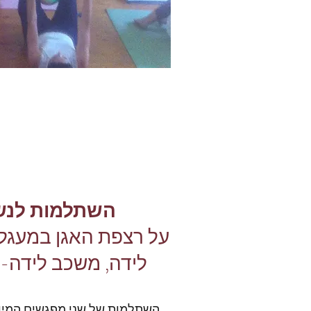
השתלמות לנשו
על רצפת האגן במעגל ה
לידה, משכב לידה- 
השתלמות של שני מפגשים המיו