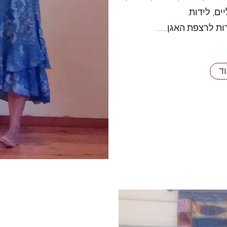
ים, לידות.
ת לרצפת האגן.....
וד