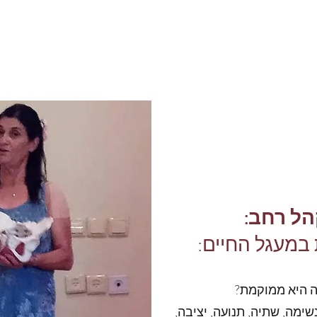
ל רחב:
במעגל החיים:
ה היא ממוקמת?
שימה, שתיה, תנועה, יציבה,