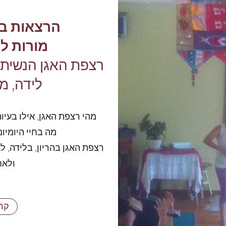
הרצאות בק
מורות לי
רצפת האגן הנשית- 
לידה, מ
מהי רצפת האגן, אילו בעיו
מה בחיי היומיום
רצפת האגן בהריון, בלידה, ל
ולאח
קרא