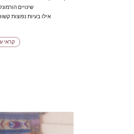
שינויים הורמונלי
אילו בעיות נפוצות קשורו
קראי ע